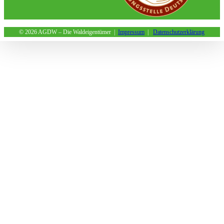
©
2026 AGDW – Die Waldeigentümer |
Impressum
|
Datenschutzerklärung