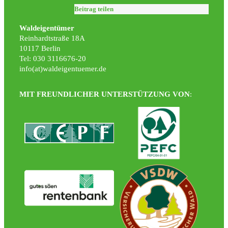
Beitrag teilen
Waldeigentümer
Reinhardtstraße 18A
10117 Berlin
Tel: 030 3116676-20
info(at)waldeigentuemer.de
MIT FREUNDLICHER UNTERSTÜTZUNG VON
: