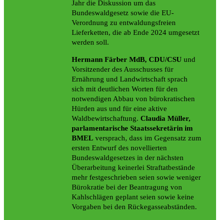
Jahr die Diskussion um das
Bundeswaldgesetz sowie die EU-
Verordnung zu entwaldungsfreien
Lieferketten, die ab Ende 2024 umgesetzt
werden soll.
Hermann Färber MdB, CDU/CSU
und
Vorsitzender des Ausschusses für
Ernährung und Landwirtschaft sprach
sich mit deutlichen Worten für den
notwendigen Abbau von bürokratischen
Hürden aus und für eine aktive
Waldbewirtschaftung.
Claudia Müller,
parlamentarische Staatssekretärin im
BMEL
versprach, dass im Gegensatz zum
ersten Entwurf des novellierten
Bundeswaldgesetzes in der nächsten
Überarbeitung keinerlei Straftatbestände
mehr festgeschrieben seien sowie weniger
Bürokratie bei der Beantragung von
Kahlschlägen geplant seien sowie keine
Vorgaben bei den Rückegasseabständen.