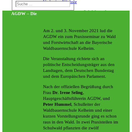
Vorherige
Nächste
Praxisseminar zu Wald und
AGDW – Die
Forstwirtschaft 2021
Am 2. und 3. November 2021 lud die
AGDW ein zum Praxisseminar zu Wald
und Forstwirtschaft an die Bayerische
Waldbauernschule Kelheim.
Die Veranstaltung richtete sich an
politische Entscheidungsträger aus den
Landtagen, dem Deutschen Bundestag
und dem Europäischen Parlament.
Nach der offiziellen Begrüßung durch
Frau
Dr. Irene Seling
,
Hauptgeschäftsführerin AGDW, und
Peter Hummel
, Schulleiter der
Waldbauernschule Kelheim und einer
kurzen Vorstellungsrunde ging es schon
raus in den Wald. In zwei Praxisteilen im
Schulwald pflanzten die zwölf