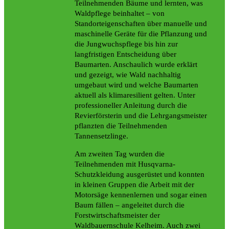
Teilnehmenden Bäume und lernten, was
Waldpflege beinhaltet – von
Standorteigenschaften über manuelle und
maschinelle Geräte für die Pflanzung und
die Jungwuchspflege bis hin zur
langfristigen Entscheidung über
Baumarten. Anschaulich wurde erklärt
und gezeigt, wie Wald nachhaltig
umgebaut wird und welche Baumarten
aktuell als klimaresilient gelten. Unter
professioneller Anleitung durch die
Revierförsterin und die Lehrgangsmeister
pflanzten die Teilnehmenden
Tannensetzlinge.
Am zweiten Tag wurden die
Teilnehmenden mit Husqvarna-
Schutzkleidung ausgerüstet und konnten
in kleinen Gruppen die Arbeit mit der
Motorsäge kennenlernen und sogar einen
Baum fällen – angeleitet durch die
Forstwirtschaftsmeister der
Waldbauernschule Kelheim. Auch zwei