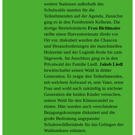
weitere Stationen außerhalb des
Schulwalds standen für die
Teilnehmenden auf der Agenda. Zunächst
ging es in den Forstbetrieb Kelheim. Die
dortige Betriebsleiterin
Frau Bichlmaier
stellte einen Harvestereinsatz direkt vor
Ort vor, diskutiert wurden die Chancen
und Herausforderungen der maschinellen
Holzernte und der Logistik-Kette bis zum
Sägewerk. Im Anschluss ging es in den
Privatwald der Familie Liedl.
Jakob Liedl
bewirtschaftet seinen Wald in dritter
Generation. Er zeigte den Teilnehmenden,
mit welchem Aufwand er, sein Vater, seine
Frau und wohl auch zukünftig in nächster
Generation die beiden Kinder versuchen,
seinen Wald für den Klimawandel zu
rüsten. Hier wurden auch verschiedene
Bejagungskonzepte diskutiert und die
große Bedeutung angepasster
Schalenwildbestände für das Gelingen des
Waldumbaus erläutert.