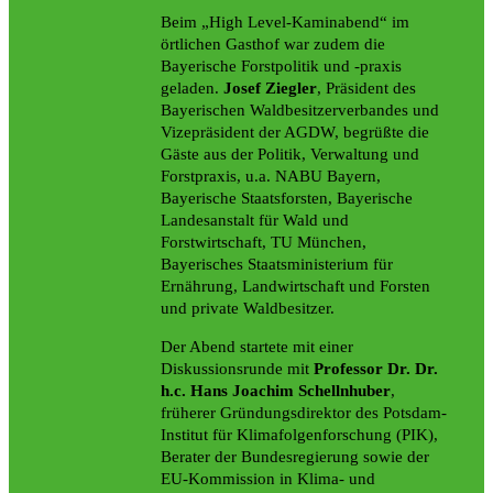
Beim „High Level-Kaminabend“ im
örtlichen Gasthof war zudem die
Bayerische Forstpolitik und -praxis
geladen.
Josef Ziegler
, Präsident des
Bayerischen Waldbesitzerverbandes und
Vizepräsident der AGDW, begrüßte die
Gäste aus der Politik, Verwaltung und
Forstpraxis, u.a. NABU Bayern,
Bayerische Staatsforsten, Bayerische
Landesanstalt für Wald und
Forstwirtschaft, TU München,
Bayerisches Staatsministerium für
Ernährung, Landwirtschaft und Forsten
und private Waldbesitzer.
Der Abend startete mit einer
Diskussionsrunde mit
Professor Dr. Dr.
h.c. Hans Joachim Schellnhuber
,
früherer Gründungsdirektor des Potsdam-
Institut für Klimafolgenforschung (PIK),
Berater der Bundesregierung sowie der
EU-Kommission in Klima- und