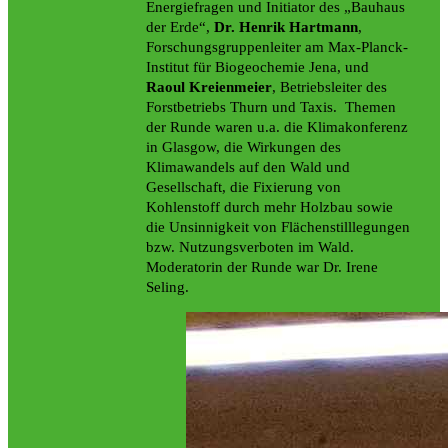
Energiefragen und Initiator des „Bauhaus
der Erde“,
Dr. Henrik Hartmann
,
Forschungsgruppenleiter am Max-Planck-
Institut für Biogeochemie Jena, und
Raoul Kreienmeier
, Betriebsleiter des
Forstbetriebs Thurn und Taxis. Themen
der Runde waren u.a. die Klimakonferenz
in Glasgow, die Wirkungen des
Klimawandels auf den Wald und
Gesellschaft, die Fixierung von
Kohlenstoff durch mehr Holzbau sowie
die Unsinnigkeit von Flächenstilllegungen
bzw. Nutzungsverboten im Wald.
Moderatorin der Runde war Dr. Irene
Seling.