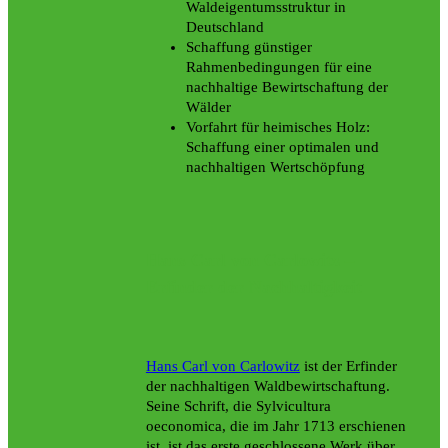
Waldeigentumsstruktur in
Deutschland
Schaffung günstiger
Rahmenbedingungen für eine
nachhaltige Bewirtschaftung der
Wälder
Vorfahrt für heimisches Holz:
Schaffung einer optimalen und
nachhaltigen Wertschöpfung
Hans Carl von Carlowitz –
Erfinder der Nachhaltigkeit
Hans Carl von Carlowitz
ist der Erfinder
der nachhaltigen Waldbewirtschaftung.
Seine Schrift, die Sylvicultura
oeconomica, die im Jahr 1713 erschienen
ist, ist das erste geschlossene Werk über