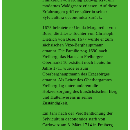
Frankreich von König Ludwig XIV. ein
modernes Waldgesetz erlassen. Auf diese
Erfahrungen griff er später in seiner
Sylvicultura oeconomica zurück.
1675 heiratete er Ursula Margaretha von
Bose, die älteste Tochter von Christoph
Dietrich von Bose. 1677 wurde er zum
sächsischen Vize-Berghauptmann
ernannt. Die Familie zog 1690 nach
Freiberg, das Haus am Freiberger
Obermarkt 10 existiert noch heute. Im
Jahre 1711 wurde er zum
Oberberghauptmann des Erzgebirges
ernannt. Als Leiter des Oberbergamtes
Freiberg lag unter anderem die
Holzversorgung des kursächsischen Berg-
und Hüttenwesens in seiner
Zuständigkeit.
Ein Jahr nach der Veröffentlichung der
Sylvicultura oeconomica starb von
Carlowitz am 3. März 1714 in Freiberg.