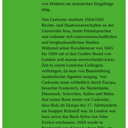
von Wäldern im sächsischen Erzgebirge
tätig.
Von Carlowitz studierte 1664/1665
Rechts- und Staatswissenschaften an der
Universität Jena, lernte Fremdsprachen
und widmete sich naturwissenschaftlichen
und bergbaukundlichen Studien.
Während seiner Kavalierstour von 1665
bis 1669 sah er den Großen Brand von
London und musste unverschuldet kurze
Zeit in einem Londoner Gefängnis
verbringen, da man von Brandstiftung
ausländischer Agenten ausging. Von
Carlowitz reiste schließlich durch Europa,
besuchte Frankreich, die Niederlande,
Dänemark, Schweden, Italien und Malta.
Auf seiner Reise lernte von Carlowitz,
dass Holz im Europa des 17. Jahrhunderts
ein knapper Rohstoff war. In London war
kurz zuvor das Buch Sylva von John
Evelyn erschienen, 1669 wurde in