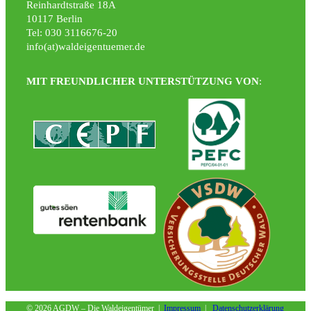
Reinhardtstraße 18A
10117 Berlin
Tel: 030 3116676-20
info(at)waldeigentuemer.de
MIT FREUNDLICHER UNTERSTÜTZUNG VON
:
©
2026 AGDW – Die Waldeigentümer |
Impressum
|
Datenschutzerklärung