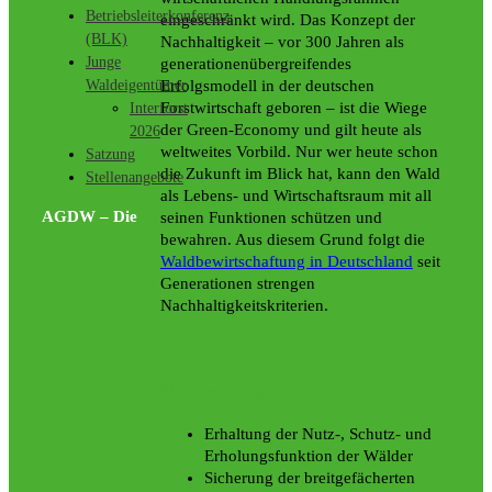
Betriebsleiterkonferenz
eingeschränkt wird. Das Konzept der
(BLK)
Nachhaltigkeit – vor 300 Jahren als
Junge
generationenübergreifendes
Erfolgsmodell in der deutschen
Waldeigentümer
Forstwirtschaft geboren – ist die Wiege
Interforst
der Green-Economy und gilt heute als
2026
weltweites Vorbild. Nur wer heute schon
Satzung
die Zukunft im Blick hat, kann den Wald
Stellenangebote
als Lebens- und Wirtschaftsraum mit all
AGDW – Die
seinen Funktionen schützen und
bewahren. Aus diesem Grund folgt die
Waldbewirtschaftung in Deutschland
seit
Generationen strengen
Nachhaltigkeitskriterien.
Unsere Ziele
Erhaltung der Nutz-, Schutz- und
Erholungsfunktion der Wälder
Sicherung der breitgefächerten