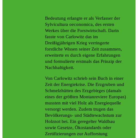
Bedeutung seines Werkes
Bedeutung erlangte er als Verfasser der
Sylvicultura oeconomica, des ersten
Werkes über die Forstwirtschaft. Darin
fasste von Carlowitz das im
Dreißigjährigen Krieg verringerte
forstliche Wissen seiner Zeit zusammen,
erweiterte es durch eigene Erfahrungen
und formulierte erstmals das Prinzip der
Nachhaltigkeit.
Von Carlowitz schrieb sein Buch in einer
Zeit der Energiekrise. Die Erzgruben und
Schmelzhütten des Erzgebirges (damals
eines der größten Montanreviere Europas)
mussten mit viel Holz als Energiequelle
versorgt werden. Zudem trugen das
Bevölkerungs- und Städtewachstum zur
Holznot bei. Ein geregelter Waldbau
sowie Gesetze, Ökostandards oder
Zertifizierungen zur Aufforstung