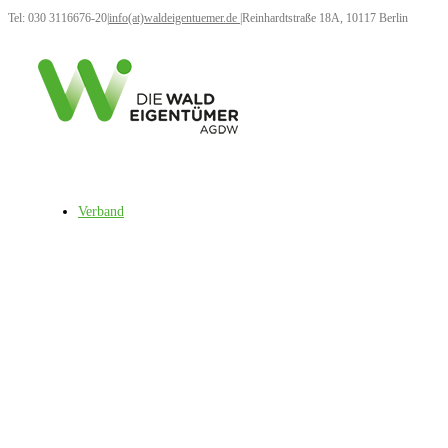
Tel: 030 3116676-20
|
info(at)waldeigentuemer.de
|
Reinhardtstraße 18A, 10117 Berlin
Verband