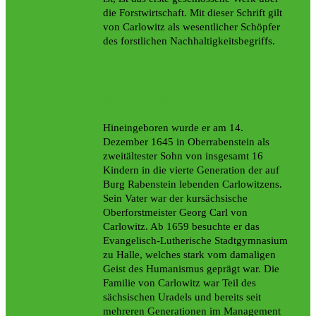
die Forstwirtschaft. Mit dieser Schrift gilt
von Carlowitz als wesentlicher Schöpfer
des forstlichen Nachhaltigkeitsbegriffs.
Das Leben des Erfinders der
Nachhaltigkeit
Hineingeboren wurde er am 14.
Dezember 1645 in Oberrabenstein als
zweitältester Sohn von insgesamt 16
Kindern in die vierte Generation der auf
Burg Rabenstein lebenden Carlowitzens.
Sein Vater war der kursächsische
Oberforstmeister Georg Carl von
Carlowitz. Ab 1659 besuchte er das
Evangelisch-Lutherische Stadtgymnasium
zu Halle, welches stark vom damaligen
Geist des Humanismus geprägt war. Die
Familie von Carlowitz war Teil des
sächsischen Uradels und bereits seit
mehreren Generationen im Management