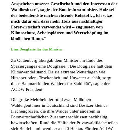
Ansprüchen unserer Gesellschaft und den Interessen der
Waldbesitzer“, sagte der Bundesforstminister. Holz sei
der bedeutendste nachwachsende Rohstoff. „Ich setze
mich dafür ein, dass mehr Holz aus nachhaltiger
Forstwirtschaft verwendet wird – zugunsten von
Klimaschutz, Arbeitsplätzen und Wertschöpfung im
ländlichen Raum.“
Eine Douglasie für den Minister
Zu Guttenberg übergab dem Minister am Ende des
Spazierganges eine Douglasie. „Die Douglasie hält dem
Klimawandel stand. Da sie extreme Wetterlagen wie
Hitzeperioden, Trockenheit und Unwetter aushält, sorgt
diese Baumart in den Wäldern für Stabilität“, sagte der
AGDW-Präsident.
Die große Mehrheit der rund zwei Millionen
Waldeigentümer in Deutschland sind Besitzer kleiner
Flächengrößen, die ihre Wälder unter anderem in
Forstwirtschaftlichen Zusammenschlüssen nachhaltig
bewirtschaften. Rund die Hälfte der Privatwaldfläche teilen
sich Betriebe mit weniger als 20 Hektar. Für den AGDW-