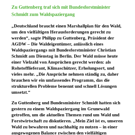
Zu Guttenberg traf sich mit Bundesforstminister
Schmidt zum Waldspaziergang
„Deutschland braucht einen Marshallplan für den Wald,
um den vielfältigen Herausforderungen gerecht zu
werden“, sagte Philipp zu Guttenberg, Präsident der
AGDW – Die Waldeigentümer, anlässlich eines
Waldspaziergangs mit Bundesforstminister Christian
Schmidt am Dienstag in Berlin. Der Wald müsse heute
einer Vielzahl von Ansprüchen gerecht werden: als
Rohstofflieferant, Klimaschützer, Erholungsort, und
vieles mehr. „Die Ansprüche nehmen ständig zu, daher
brauchen wir ein umfassendes Programm, das die
strukturellen Probleme benennt und schnell Lösungen
umsetzt.“
Zu Guttenberg und Bundesminister Schmidt hatten sich
gestern zu einem Waldspaziergang im Grunewald
getroffen, um die aktuellen Themen rund um Wald und
Forstwirtschaft zu diskutieren. „Mein Ziel ist es, unseren
Wald zu bewahren und nachhaltig zu nutzen – in einer
ausgewogenen Balance zwischen den vielfältigen