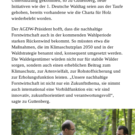
Unterstützung gekommen, so zu Guttenberg, neue
Initiativen wie der 1. Deutsche Waldtag seien aus der Taufe
gehoben, bereits vorhandene wie die Charta für Holz
wiederbelebt worden.
Der AGDW-Präsident hofft, dass die nachhaltige
Forstwirtschaft auch in der kommenden Wahlperiode
starken Rückenwind bekommt. So müssten etwa die
Maßnahmen, die im Klimaschutzplan 2050 und in der
Waldstrategie benannt sind, konsequent umgesetzt werden.
Die Waldeigentümer würden nicht nur für stabile Wälder
sorgen, sondern auch einen erheblichen Beitrag zum
Klimaschutz, zur Artenvielfalt, zur Rohstoffsicherung und
zur Erholungsfunktion leisten. „Unsere nachhaltige
Forstwirtschaft ist nicht nur ein Zukunftsthema, sie nimmt
auch international eine Vorbildfunktion ein: wir sind
innovativ, zukunftsorientiert und verantwortungsvoll“,
sagte zu Guttenberg.