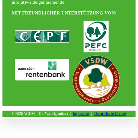
info(at)waldeigentuemer.de
MIT FREUNDLICHER UNTERSTÜTZUNG VON
:
©
2026 AGDW – Die Waldeigentümer |
Impressum
|
Datenschutzerklärung