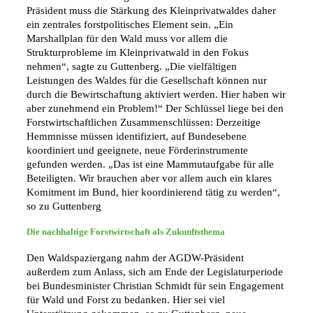
Präsident muss die Stärkung des Kleinprivatwaldes daher
ein zentrales forstpolitisches Element sein. „Ein
Marshallplan für den Wald muss vor allem die
Strukturprobleme im Kleinprivatwald in den Fokus
nehmen“, sagte zu Guttenberg. „Die vielfältigen
Leistungen des Waldes für die Gesellschaft können nur
durch die Bewirtschaftung aktiviert werden. Hier haben wir
aber zunehmend ein Problem!“ Der Schlüssel liege bei den
Forstwirtschaftlichen Zusammenschlüssen: Derzeitige
Hemmnisse müssen identifiziert, auf Bundesebene
koordiniert und geeignete, neue Förderinstrumente
gefunden werden. „Das ist eine Mammutaufgabe für alle
Beteiligten. Wir brauchen aber vor allem auch ein klares
Komitment im Bund, hier koordinierend tätig zu werden“,
so zu Guttenberg
Die nachhaltige Forstwirtschaft als Zukunftsthema
Den Waldspaziergang nahm der AGDW-Präsident
außerdem zum Anlass, sich am Ende der Legislaturperiode
bei Bundesminister Christian Schmidt für sein Engagement
für Wald und Forst zu bedanken. Hier sei viel