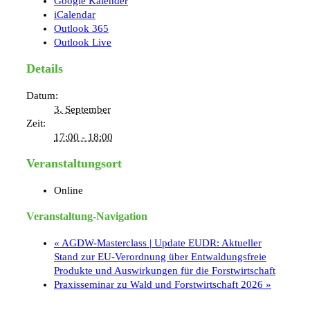
Google Kalender
iCalendar
Outlook 365
Outlook Live
Details
Datum:
3. September
Zeit:
17:00 - 18:00
Veranstaltungsort
Online
Veranstaltung-Navigation
«
AGDW-Masterclass | Update EUDR: Aktueller
Stand zur EU-Verordnung über Entwaldungsfreie
Produkte und Auswirkungen für die Forstwirtschaft
Praxisseminar zu Wald und Forstwirtschaft 2026
»