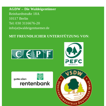
AGDW – Die Waldeigentümer
Reinhardtstraße 18A
10117 Berlin
Tel: 030 3116676-20
info(at)waldeigentuemer.de
MIT FREUNDLICHER UNTERSTÜTZUNG VON
: