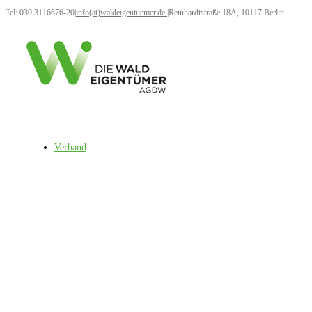
Tel: 030 3116676-20
|
info(at)waldeigentuemer.de
|
Reinhardtstraße 18A, 10117 Berlin
Verband