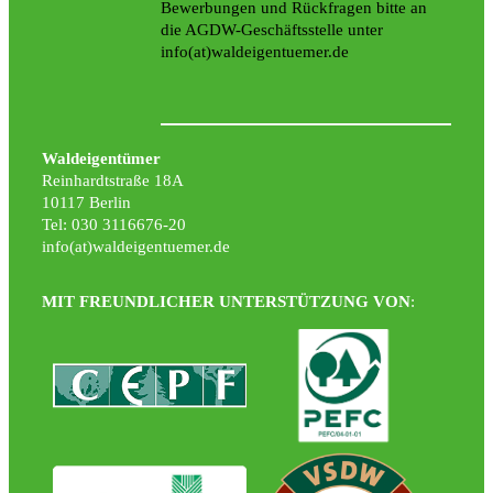
Bewerbungen und Rückfragen bitte an
die AGDW-Geschäftsstelle unter
info(at)waldeigentuemer.de
Waldeigentümer
Reinhardtstraße 18A
10117 Berlin
Tel: 030 3116676-20
info(at)waldeigentuemer.de
MIT FREUNDLICHER UNTERSTÜTZUNG VON
: