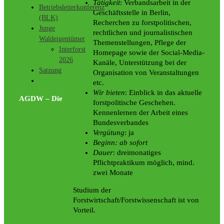
Tätigkeit
: Verbandsarbeit in der
Betriebsleiterkonferenz
Geschäftsstelle in Berlin,
(BLK)
Recherchen zu forstpolitischen,
Junge
rechtlichen und journalistischen
Waldeigentümer
Themenstellungen, Pflege der
Interforst
Homepage sowie der Social-Media-
2026
Kanäle, Unterstützung bei der
Satzung
Organisation von Veranstaltungen
Stellenangebote
etc.
Wir bieten
: Einblick in das aktuelle
AGDW – Die
forstpolitische Geschehen.
Kennenlernen der Arbeit eines
Bundesverbandes
Vergütung
: ja
Beginn:
ab sofort
Dauer
: dreimonatiges
Pflichtpraktikum möglich, mind.
zwei Monate
Studium der
Forstwirtschaft/Forstwissenschaft ist von
Vorteil.