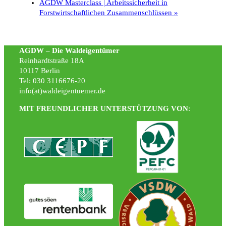
AGDW Masterclass | Arbeitssicherheit in
Forstwirtschaftlichen Zusammenschlüssen
»
AGDW – Die Waldeigentümer
Reinhardtstraße 18A
10117 Berlin
Tel: 030 3116676-20
info(at)waldeigentuemer.de
MIT FREUNDLICHER UNTERSTÜTZUNG VON
: