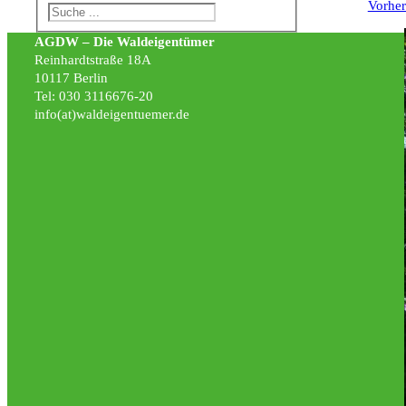
Vorher
AGDW – Die Waldeigentümer
Reinhardtstraße 18A
10117 Berlin
Tel: 030 3116676-20
info(at)waldeigentuemer.de