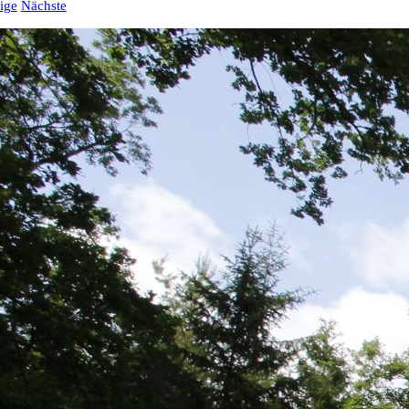
ige
Nächste