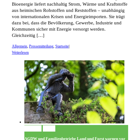
Bioenergie liefert nachhaltig Strom, Wärme und Kraftstoffe
aus heimischen Rohstoffen und Reststoffen – unabhängig
von internationalen Krisen und Energieimporten. Sie trägt
dazu bei, dass die Bevölkerung, Gewerbe, Industrie und
Kommunen sicher mit Energie versorgt werden.
Gleichzeitig […]
Allgemein
,
Pressemitteilung
,
Startseite
|
Weiterlesen
Permalink
Gallery
AGDW und Familienbetriebe Land und Forst warnen vor