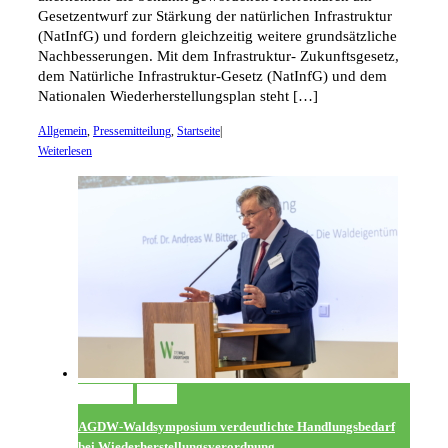
Gesetzentwurf zur Stärkung der natürlichen Infrastruktur
(NatInfG) und fordern gleichzeitig weitere grundsätzliche
Nachbesserungen. Mit dem Infrastruktur- Zukunftsgesetz,
dem Natürliche Infrastruktur-Gesetz (NatInfG) und dem
Nationalen Wiederherstellungsplan steht […]
Allgemein
,
Pressemitteilung
,
Startseite
|
Weiterlesen
Permalink
Gallery
AGDW-Waldsymposium verdeutlichte Handlungsbedarf
bei Wiederherstellungsverordnung