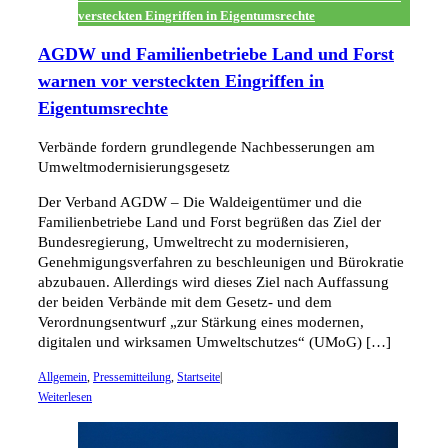
versteckten Eingriffen in Eigentumsrechte
AGDW und Familienbetriebe Land und Forst
warnen vor versteckten Eingriffen in
Eigentumsrechte
Verbände fordern grundlegende Nachbesserungen am
Umweltmodernisierungsgesetz
Der Verband AGDW – Die Waldeigentümer und die
Familienbetriebe Land und Forst begrüßen das Ziel der
Bundesregierung, Umweltrecht zu modernisieren,
Genehmigungsverfahren zu beschleunigen und Bürokratie
abzubauen. Allerdings wird dieses Ziel nach Auffassung
der beiden Verbände mit dem Gesetz- und dem
Verordnungsentwurf „zur Stärkung eines modernen,
digitalen und wirksamen Umweltschutzes“ (UMoG) […]
Allgemein
,
Pressemitteilung
,
Startseite
|
Weiterlesen