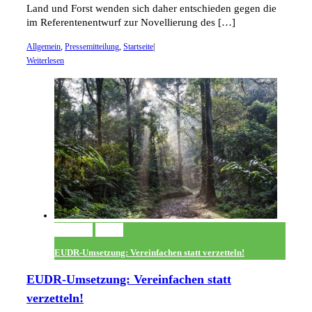
Land und Forst wenden sich daher entschieden gegen die
im Referentenentwurf zur Novellierung des […]
Allgemein
,
Pressemitteilung
,
Startseite
|
Weiterlesen
Permalink
Gallery
EUDR-Umsetzung: Vereinfachen statt verzetteln!
EUDR-Umsetzung: Vereinfachen statt
verzetteln!