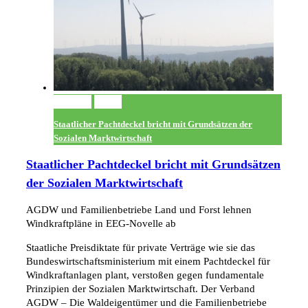
Permalink
Gallery
Staatlicher Pachtdeckel bricht mit Grundsätzen der
Sozialen Marktwirtschaft
Staatlicher Pachtdeckel bricht mit Grundsätzen
der Sozialen Marktwirtschaft
AGDW und Familienbetriebe Land und Forst lehnen
Windkraftpläne in EEG-Novelle ab
Staatliche Preisdiktate für private Verträge wie sie das
Bundeswirtschaftsministerium mit einem Pachtdeckel für
Windkraftanlagen plant, verstoßen gegen fundamentale
Prinzipien der Sozialen Marktwirtschaft. Der Verband
AGDW – Die Waldeigentümer und die Familienbetriebe