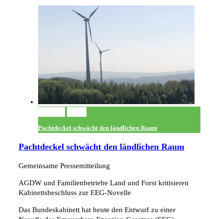
Permalink
Gallery
Pachtdeckel schwächt den ländlichen Raum
Pachtdeckel schwächt den ländlichen Raum
Gemeinsame Pressemitteilung
AGDW und Familienbetriebe Land und Forst kritisieren
Kabinettsbeschluss zur EEG-Novelle
Das Bundeskabinett hat heute den Entwurf zu einer