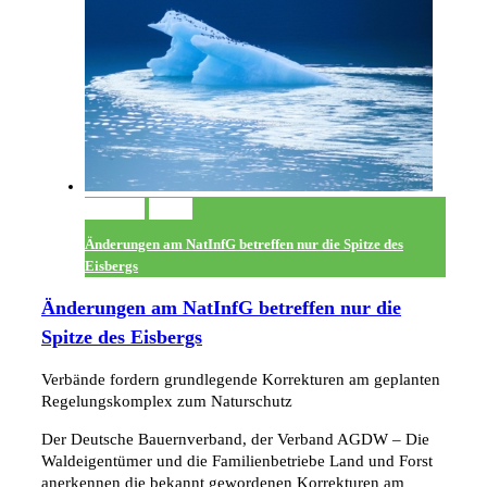
Permalink
Gallery
Änderungen am NatInfG betreffen nur die Spitze des
Eisbergs
Änderungen am NatInfG betreffen nur die
Spitze des Eisbergs
Verbände fordern grundlegende Korrekturen am geplanten
Regelungskomplex zum Naturschutz
Der Deutsche Bauernverband, der Verband AGDW – Die
Waldeigentümer und die Familienbetriebe Land und Forst
anerkennen die bekannt gewordenen Korrekturen am