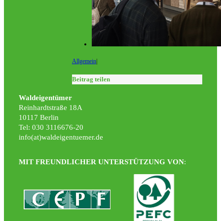
Allgemein
|
Beitrag teilen
Waldeigentümer
Reinhardtstraße 18A
10117 Berlin
Tel: 030 3116676-20
info(at)waldeigentuemer.de
MIT FREUNDLICHER UNTERSTÜTZUNG VON
: