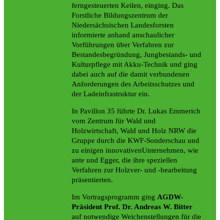
ferngesteuerten Keilen, einging. Das
Forstliche Bildungszentrum der
Niedersächsischen Landesforsten
informierte anhand anschaulicher
Vorführungen über Verfahren zur
Bestandesbegründung, Jungbestands- und
Kulturpflege mit Akku-Technik und ging
dabei auch auf die damit verbundenen
Anforderungen des Arbeitsschutzes und
der Ladeinfrastruktur ein.
In Pavillon 35 führte Dr. Lukas Emmerich
vom Zentrum für Wald und
Holzwirtschaft, Wald und Holz NRW die
Gruppe durch die KWF-Sonderschau und
zu einigen innovativenUnternehmen, wie
ante und Egger, die ihre speziellen
Verfahren zur Holzver- und -bearbeitung
präsentierten.
Im Vortragsprogramm ging
AGDW-
Präsident Prof. Dr. Andreas W. Bitter
auf notwendige Weichenstellungen für die