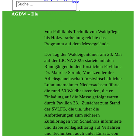
Vorherige
Nächste
Tag der Waldeigentümer auf der
AGDW – Die
LIGNA 2025
Von Politik bis Technik von Waldpflege
bis Holzverarbeitung reichte das
Programm auf dem Messegelände.
Der Tag der Waldeigentümer am 28. Mai
auf der LIGNA 2025 startete mit den
Rundgängen in den forstlichen Pavillons:
Dr. Maurice Strunk, Vorsitzender der
Arbeitsgemeinschaft forstwirtschaftlicher
Lohnunternehmer Niedersachsen führte
die rund 50 Waldbesitzenden, die er
Einladung auf die Messe gefolgt waren,
durch Pavillon 33. Zunächst zum Stand
der SVLFG, die u.a. über die
Anforderungen zum sicheren
Zufallbringen von Schadholz informierte
und dabei schlaglichtartig auf Verfahren
und Techniken, auch unter Einsatz von