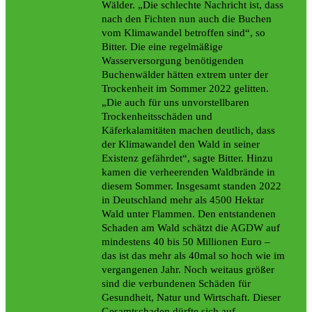
Wälder. „Die schlechte Nachricht ist, dass
nach den Fichten nun auch die Buchen
vom Klimawandel betroffen sind“, so
Bitter. Die eine regelmäßige
Wasserversorgung benötigenden
Buchenwälder hätten extrem unter der
Trockenheit im Sommer 2022 gelitten.
„Die auch für uns unvorstellbaren
Trockenheitsschäden und
Käferkalamitäten machen deutlich, dass
der Klimawandel den Wald in seiner
Existenz gefährdet“, sagte Bitter. Hinzu
kamen die verheerenden Waldbrände in
diesem Sommer. Insgesamt standen 2022
in Deutschland mehr als 4500 Hektar
Wald unter Flammen. Den entstandenen
Schaden am Wald schätzt die AGDW auf
mindestens 40 bis 50 Millionen Euro –
das ist das mehr als 40mal so hoch wie im
vergangenen Jahr. Noch weitaus größer
sind die verbundenen Schäden für
Gesundheit, Natur und Wirtschaft. Dieser
Gesamtschaden dürfte sich auf