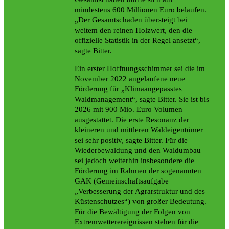
mindestens 600 Millionen Euro belaufen.
„Der Gesamtschaden übersteigt bei
weitem den reinen Holzwert, den die
offizielle Statistik in der Regel ansetzt“,
sagte Bitter.
Ein erster Hoffnungsschimmer sei die im
November 2022 angelaufene neue
Förderung für „Klimaangepasstes
Waldmanagement“, sagte Bitter. Sie ist bis
2026 mit 900 Mio. Euro Volumen
ausgestattet. Die erste Resonanz der
kleineren und mittleren Waldeigentümer
sei sehr positiv, sagte Bitter. Für die
Wiederbewaldung und den Waldumbau
sei jedoch weiterhin insbesondere die
Förderung im Rahmen der sogenannten
GAK (Gemeinschaftsaufgabe
„Verbesserung der Agrarstruktur und des
Küstenschutzes“) von großer Bedeutung.
Für die Bewältigung der Folgen von
Extrem­wetterereignissen stehen für die