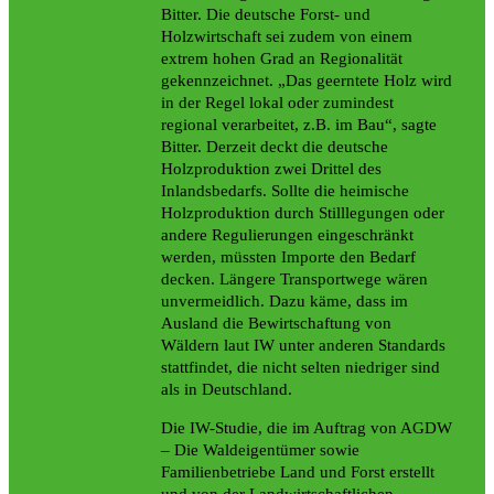
Bitter. Die deutsche Forst- und
Holzwirtschaft sei zudem von einem
extrem hohen Grad an Regionalität
gekennzeichnet. „Das geerntete Holz wird
in der Regel lokal oder zumindest
regional verarbeitet, z.B. im Bau“, sagte
Bitter. Derzeit deckt die deutsche
Holzproduktion zwei Drittel des
Inlandsbedarfs. Sollte die heimische
Holzproduktion durch Stilllegungen oder
andere Regulierungen eingeschränkt
werden, müssten Importe den Bedarf
decken. Längere Transportwege wären
unvermeidlich. Dazu käme, dass im
Ausland die Bewirtschaftung von
Wäldern laut IW unter anderen Standards
stattfindet, die nicht selten niedriger sind
als in Deutschland.
Die IW-Studie, die im Auftrag von AGDW
– Die Waldeigentümer sowie
Familienbetriebe Land und Forst erstellt