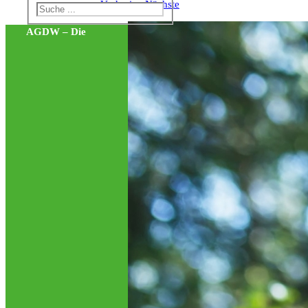
Vorherige
Nächste
AGDW – Die