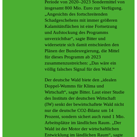
Periode von 2020–2023 Sondermittel von
insgesamt 800 Mio. Euro zur Verfügung.
„Angesichts des fortschreitenden
Schadgeschehens mit immer größeren
Kalamitätsflächen ist eine Fortsetzung
und Aufstockung des Programms
unverzichtbar“, sagte Bitter und
widersetzte sich damit entschieden den
Plänen der Bundesregierung, die Mittel
für dieses Programm ab 2023
zusammenzustreichen: „Das wäre ein
völlig falsches Signal für den Wald.“
Der deutsche Wald biete den „idealen
Doppel-Wumms für Klima und
Wirtschaft“, sagte Bitter. Laut einer Studie
des Instituts der deutschen Wirtschaft
(IW) senkt der bewirtschaftete Wald nicht
nur die deutsche CO2-Bilanz um 14
Prozent, sondern sichert auch rund 1 Mio.
Arbeitsplätze im ländlichen Raum. „Der
Wald ist der Motor der wirtschaftlichen
Entwicklung im ländlichen Raum“, sagte