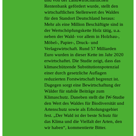
und von der Landwirtschaftlichen
Rentenbank gefördert wurde, stellt den
wirtschaftlichen Stellenwert des Waldes
für den Standort Deutschland heraus:
Mehr als eine Million Beschäftigte sind in
der Wertschöpfungskette Holz tätig, u.a.
neben der Wald- vor allem in Holzbau-,
Möbel-, Papier-, Druck- und
Verlagswirtschaft. Rund 57 Milliarden
Euro wurden in dieser Kette im Jahr 2020
erwirtschaftet. Die Studie zeigt, dass das
klimaschützende Substitutionspotenzial
einer durch gesetzliche Auflagen
reduzierten Forstwirtschaft begrenzt ist.
Dagegen sorgt eine Bewirtschaftung der
Wälder für stabile Beiträge zum
Klimaschutz. Daneben stellt die IW-Studie
den Wert des Waldes für Biodiversität und
Artenschutz sowie als Erholungsgebiet
fest. „Der Wald ist der beste Schutz für
das Klima und die Vielfalt der Arten, den
wir haben“, kommentierte Bitter.