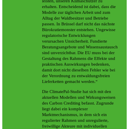
leisten, unseren Klimaschützer zu
erhalten. Entscheidend ist dabei, dass die
Modelle zur täglichen Arbeit und zum
Alltag der Waldbesitzer und Betriebe
passen. In Brüssel darf nicht das nächste
Bürokratiemonster entstehen. Ungewisse
regulatorische Entwicklungen
verursachen Unsicherheit. Fundierte
Beratungsangebote und Wissensaustausch
sind unverzichtbar. Die EU muss bei der
Gestaltung des Rahmens die Effekte und
praktischen Auswirkungen bedenken,
damit dort nicht dieselben Fehler wie bei
der Verordnung zu entwaldungsfreien
Lieferketten gemacht werden.“
Die ClimatePal-Studie hat sich mit den
aktuellen Modellen und Wirkungsweisen
des Carbon Crediting befasst. Zugrunde
liegt dabei ein komplexer
Marktmechanismus, in dem sich ein
regulierter Rahmen und unregulierte,
freiwillige Akteure mit individuellen