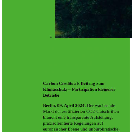
Studie zu CO2-Gutschriften:
Waldverbände fordern Vielfalt,
Transparenz und leichtere
Marktzugänge
Carbon Credits als Beitrag zum
Klimaschutz – Partizipation kleinerer
Betriebe
Berlin, 09. April 2024.
Der wachsende
Markt der zertifizierten CO2-Gutschriften
braucht eine transparente Aufstellung,
praxisorientierte Regelungen auf
europäischer Ebene und unbürokratische,