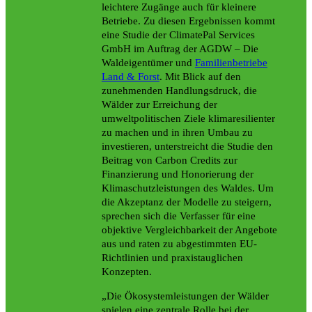
leichtere Zugänge auch für kleinere
Betriebe. Zu diesen Ergebnissen kommt
eine Studie der ClimatePal Services
GmbH im Auftrag der AGDW – Die
Waldeigentümer und
Familienbetriebe
Land & Forst
. Mit Blick auf den
zunehmenden Handlungsdruck, die
Wälder zur Erreichung der
umweltpolitischen Ziele klimaresilienter
zu machen und in ihren Umbau zu
investieren, unterstreicht die Studie den
Beitrag von Carbon Credits zur
Finanzierung und Honorierung der
Klimaschutzleistungen des Waldes. Um
die Akzeptanz der Modelle zu steigern,
sprechen sich die Verfasser für eine
objektive Vergleichbarkeit der Angebote
aus und raten zu abgestimmten EU-
Richtlinien und praxistauglichen
Konzepten.
„Die Ökosystemleistungen der Wälder
spielen eine zentrale Rolle bei der