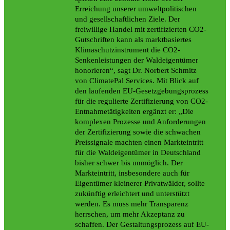
Erreichung unserer umweltpolitischen
und gesellschaftlichen Ziele. Der
freiwillige Handel mit zertifizierten CO2-
Gutschriften kann als marktbasiertes
Klimaschutzinstrument die CO2-
Senkenleistungen der Waldeigentümer
honorieren“, sagt Dr. Norbert Schmitz
von ClimatePal Services. Mit Blick auf
den laufenden EU-Gesetzgebungsprozess
für die regulierte Zertifizierung von CO2-
Entnahmetätigkeiten ergänzt er: „Die
komplexen Prozesse und Anforderungen
der Zertifizierung sowie die schwachen
Preissignale machten einen Markteintritt
für die Waldeigentümer in Deutschland
bisher schwer bis unmöglich. Der
Markteintritt, insbesondere auch für
Eigentümer kleinerer Privatwälder, sollte
zukünftig erleichtert und unterstützt
werden. Es muss mehr Transparenz
herrschen, um mehr Akzeptanz zu
schaffen. Der Gestaltungsprozess auf EU-