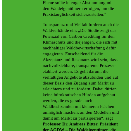
Ebene sollte in enger Abstimmung mit
den Waldeigentümern erfolgen, um die
Praxistauglichkeit sicherzustellen.“
Transparenz und Vielfalt fordern auch die
Waldverbände ein. „Die Studie zeigt das
Potenzial von Carbon Crediting für den
Klimaschutz und diejenigen, die sich mit
nachhaltiger Waldbewirtschaftung dafür
engagieren. Entscheidend für die
Akzeptanz und Resonanz wird sein, dass
nachvollziehbare, transparente Prozesse
etabliert werden. Es geht darum, die
vielfältigen Angebote abzubilden und auf
dieser Basis den Zugang zum Markt zu
erleichtern und zu fördern. Dabei dürfen
keine bürokratischen Hürden aufgebaut
werden, die es gerade auch
Waldbesitzenden mit kleineren Flächen
unmöglich machen, an den Modellen und
damit am Markt zu partizipieren“, sagt
Professor Dr. Andreas Bitter, Präsident
der AGDW – Die Waldeigentümer
, die