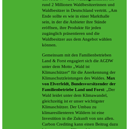
rund 2 Millionen Waldbesitzerinnen und
Waldbesitzer in Deutschland vertritt. „Am
Ende sollte es wie in einer Markthalle
sein, in der die Anbieter ihre Stände
eröffnen, ihre Produkte für jeden
zugänglich präsentieren und die
Waldbesitzer aus dem Angebot wählen
können.
Gemeinsam mit den Familienbetrieben
Land & Forst engagiert sich die AGDW
unter dem Motto „Wald ist
Klimaschützer“ für die Anerkennung der
Klimaschutzleistungen des Waldes.
Max
von Elverfeldt, Bundesvorsitzender der
Familienbetriebe Land und Forst
: „Der
Wald leidet unter dem Klimawandel,
gleichzeitig ist er unser wichtigster
Klimaschützer. Der Umbau zu
klimaresilienteren Wäldern ist eine
Investition in die Zukunft von uns allen.
Carbon Crediting kann einen Beitrag dazu