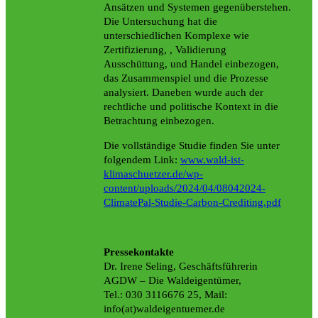
Ansätzen und Systemen gegenüberstehen.
Die Untersuchung hat die
unterschiedlichen Komplexe wie
Zertifizierung, , Validierung
Ausschüttung, und Handel einbezogen,
das Zusammenspiel und die Prozesse
analysiert. Daneben wurde auch der
rechtliche und politische Kontext in die
Betrachtung einbezogen.
Die vollständige Studie finden Sie unter
folgendem Link:
www.wald-ist-
klimaschuetzer.de/wp-
content/uploads/2024/04/08042024-
ClimatePal-Studie-Carbon-Crediting.pdf
Pressekontakte
Dr. Irene Seling, Geschäftsführerin
AGDW – Die Waldeigentümer,
Tel.: 030 3116676 25, Mail:
info(at)waldeigentuemer.de