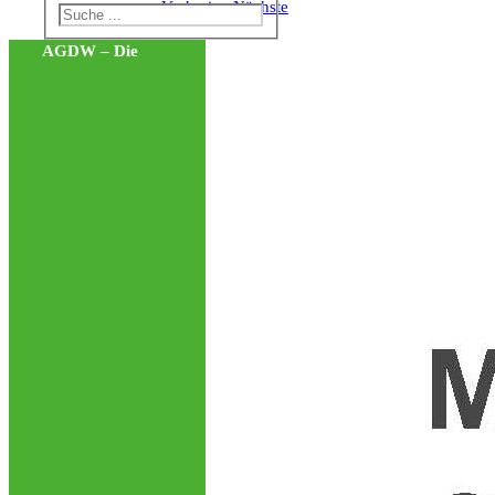
Vorherige
Nächste
AGDW – Die