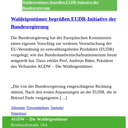
Waldeigentümer begrüßen EUDR-Initiative der
Bundesregierung
Waldeigentümer begrüßen EUDR-Initiative der
Bundesregierung
Die Bundesregierung hat der Europäischen Kommission
einen eigenen Vorschlag zur weiteren Vereinfachung der
EU-Verordnung zu entwaldungsfreien Produkten (EUDR)
vorgelegt, wie das Bundeslandwirtschaftsministerium heute
mitgeteilt hat. Dazu erklärt Prof. Andreas Bitter, Präsident
des Verbandes AGDW – Die Waldeigentümer:
„Die von der Bundesregierung eingeschlagene Richtung
stimmt. Nach den ersten Anpassungen an der EUDR, die in
Brüssel Ende vergangenen […]
Allgemein
,
Pressemitteilung
,
Startseite
|
Weiterlesen
AGDW – Die Waldeigentümer
Reinhardtstraße 18A