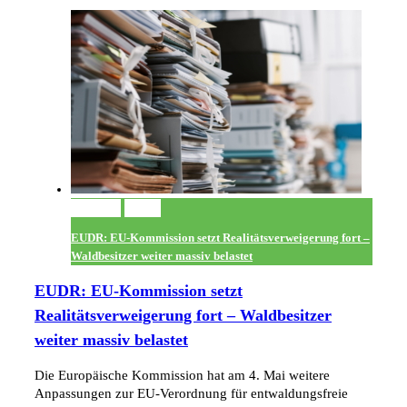
Permalink
Gallery
EUDR: EU-Kommission setzt Realitätsverweigerung fort –
Waldbesitzer weiter massiv belastet
EUDR: EU-Kommission setzt
Realitätsverweigerung fort – Waldbesitzer
weiter massiv belastet
Die Europäische Kommission hat am 4. Mai weitere
Anpassungen zur EU-Verordnung für entwaldungsfreie