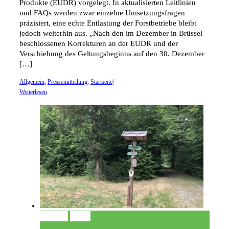
Produkte (EUDR) vorgelegt. In aktualisierten Leitlinien
und FAQs werden zwar einzelne Umsetzungsfragen
präzisiert, eine echte Entlastung der Forstbetriebe bleibt
jedoch weiterhin aus. „Nach den im Dezember in Brüssel
beschlossenen Korrekturen an der EUDR und der
Verschiebung des Geltungsbeginns auf den 30. Dezember
[…]
Allgemein
,
Pressemitteilung
,
Startseite
|
Weiterlesen
Permalink
Gallery